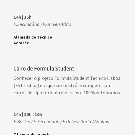
14h | 15h
E.Secundário / E.Universitário
Alameda do Técnico
AeroTéc
Carro de Formula Student
Conhecer o projeto Formula Student Tecnico Lisboa
(FST Lisboa) em que se constrói e compete com
carros do tipo fórmula elétricos e 100% autónomos.
14h | 15h | 16h
E.Básico / E.Secundário / E.Universitário / Adultos
Oficinas do projeto