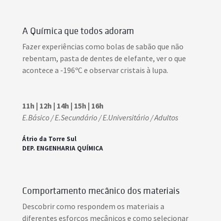
A Química que todos adoram
Fazer experiências como bolas de sabão que não
rebentam, pasta de dentes de elefante, ver o que
acontece a -196ºC e observar cristais à lupa.
11h | 12h | 14h | 15h | 16h
E.Básico / E.Secundário / E.Universitário / Adultos
Átrio da Torre Sul
DEP. ENGENHARIA QUÍMICA
Comportamento mecânico dos materiais
Descobrir como respondem os materiais a
diferentes esforços mecânicos e como selecionar